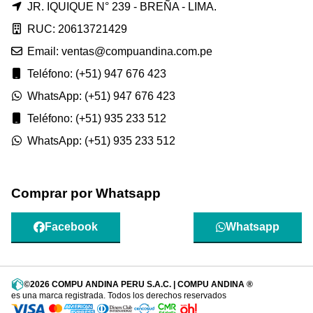
JR. IQUIQUE N° 239 - BREÑA - LIMA.
RUC: 20613721429
Email: ventas@compuandina.com.pe
Teléfono: (+51) 947 676 423
WhatsApp: (+51) 947 676 423
Teléfono: (+51) 935 233 512
WhatsApp: (+51) 935 233 512
Comprar por Whatsapp
Facebook
Whatsapp
©2026 COMPU ANDINA PERU S.A.C. | COMPU ANDINA ®
es una marca registrada. Todos los derechos reservados