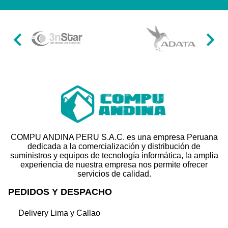
Item
1
of
49
COMPU ANDINA PERU S.A.C. es una empresa Peruana
dedicada a la comercialización y distribución de
suministros y equipos de tecnología informática, la amplia
experiencia de nuestra empresa nos permite ofrecer
servicios de calidad.
PEDIDOS Y DESPACHO
Delivery Lima y Callao