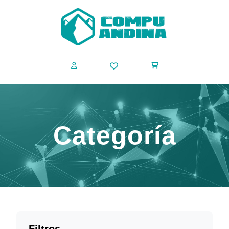
Categoría
Filtros