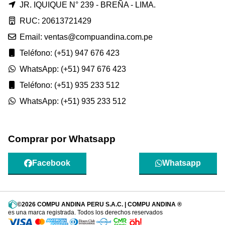
JR. IQUIQUE N° 239 - BREÑA - LIMA.
RUC: 20613721429
Email: ventas@compuandina.com.pe
Teléfono: (+51) 947 676 423
WhatsApp: (+51) 947 676 423
Teléfono: (+51) 935 233 512
WhatsApp: (+51) 935 233 512
Comprar por Whatsapp
Facebook
Whatsapp
©2026 COMPU ANDINA PERU S.A.C. | COMPU ANDINA ®
es una marca registrada. Todos los derechos reservados