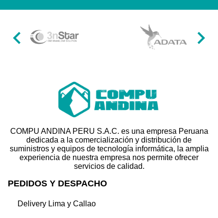
Item
1
of
49
COMPU ANDINA PERU S.A.C. es una empresa Peruana
dedicada a la comercialización y distribución de
suministros y equipos de tecnología informática, la amplia
experiencia de nuestra empresa nos permite ofrecer
servicios de calidad.
PEDIDOS Y DESPACHO
Delivery Lima y Callao