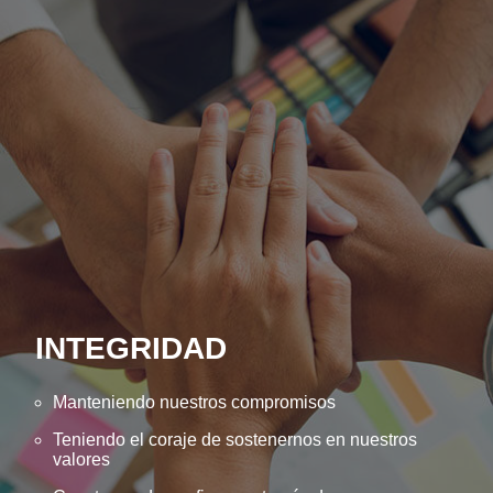
INTEGRIDAD
Manteniendo nuestros compromisos
Teniendo el coraje de sostenernos en nuestros
valores