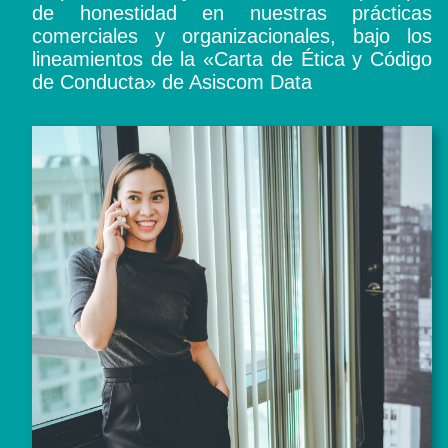
de honestidad en nuestras prácticas
comerciales y organizacionales, bajo los
lineamientos de la «Carta de Ética y Código
de Conducta» de Asiscom Data