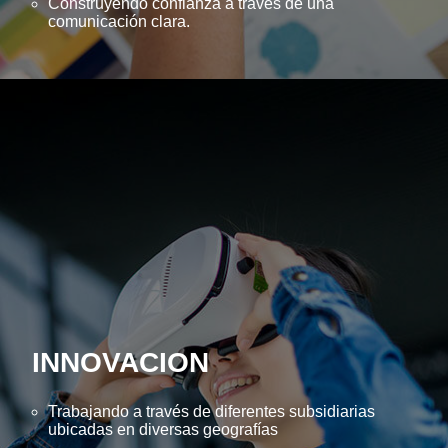
Construyendo confianza a través de una
comunicación clara.
INNOVACION
Trabajando a través de diferentes subsidiarias
ubicadas en diversas geografías