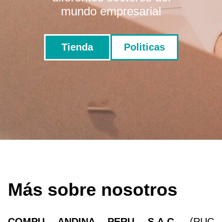
mundo empresarial
Tienda
Politicas
Más sobre nosotros
COMPU ANDINA PERU S.A.C.
(RUC