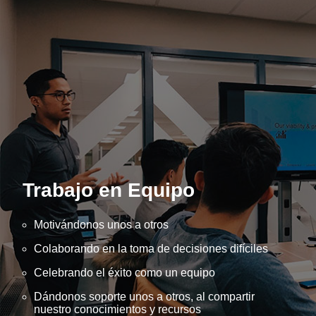
Trabajo en Equipo
Motivándonos unos a otros
Colaborando en la toma de decisiones difíciles
Celebrando el éxito como un equipo
Dándonos soporte unos a otros, al compartir
nuestro conocimientos y recursos