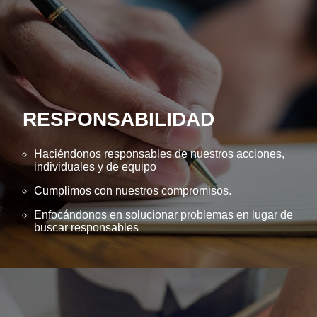
RESPONSABILIDAD
Haciéndonos responsables de nuestros acciones,
individuales y de equipo
Cumplimos con nuestros compromisos.
Enfocándonos en solucionar problemas en lugar de
buscar responsables