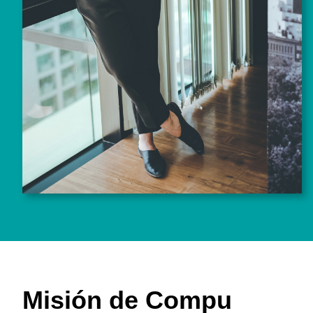
Misión de Compu